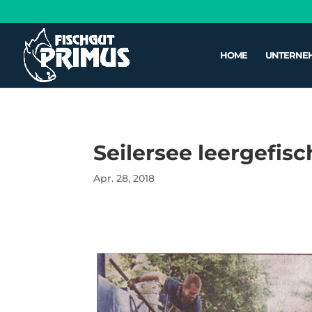
HOME
UNTERNE
Seilersee leergefi
Apr. 28, 2018