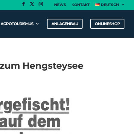
NEWS
KONTAKT
DEUTSCH
& AGROTOURISMUS
ANLAGENBAU
ONLINESHOP
g zum Hengsteysee