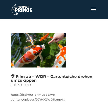
🎥 Film ab – WDR – Gartenteiche drohen
umzukippen
Juli 30, 2019
https://fischgut-primus.de/wp-
content/uploads/2019/07/WDR.mp4...