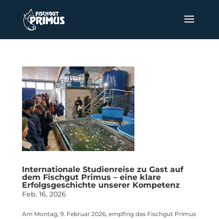
Internationale Studienreise zu Gast auf
dem Fischgut Primus – eine klare
Erfolgsgeschichte unserer Kompetenz
Feb. 16, 2026
Am Montag, 9. Februar 2026, empfing das Fischgut Primus