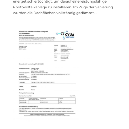
energetisch ertüchtigt, um darauf eine leistungsfähige
Photovoltaikanlage zu installieren. Im Zuge der Sanierung
wurden die Dachflächen vollständig gedämmt....