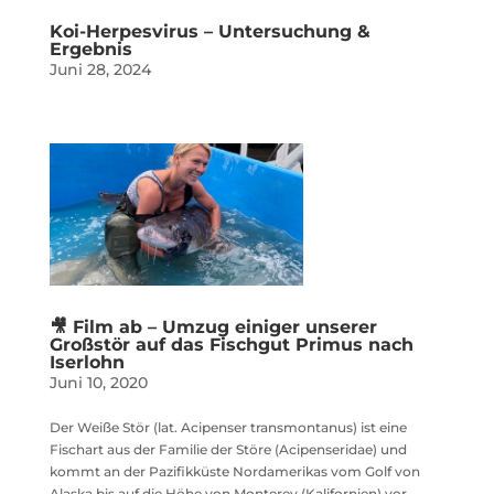
Koi-Herpesvirus – Untersuchung &
Ergebnis
Juni 28, 2024
🎥 Film ab – Umzug einiger unserer
Großstör auf das Fischgut Primus nach
Iserlohn
Juni 10, 2020
Der Weiße Stör (lat. Acipenser transmontanus) ist eine
Fischart aus der Familie der Störe (Acipenseridae) und
kommt an der Pazifikküste Nordamerikas vom Golf von
Alaska bis auf die Höhe von Monterey (Kalifornien) vor.